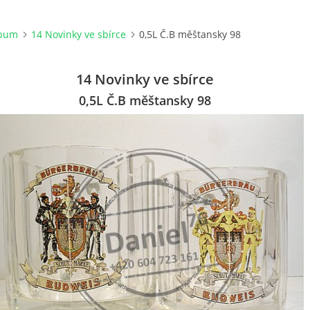
lbum
14 Novinky ve sbírce
0,5L Č.B měštansky 98
14 Novinky ve sbírce
0,5L Č.B měštansky 98