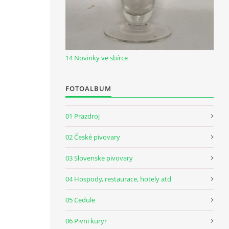
14 Novinky ve sbírce
FOTOALBUM
01 Prazdroj
02 České pivovary
03 Slovenske pivovary
04 Hospody, restaurace, hotely atd
05 Cedule
06 Pivni kuryr