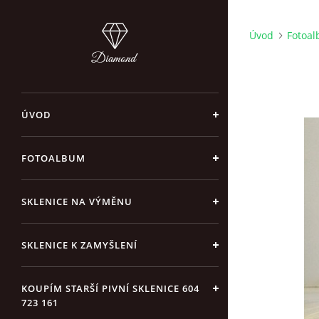
Úvod
Fotoa
ÚVOD
FOTOALBUM
SKLENICE NA VÝMĚNU
SKLENICE K ZAMYŠLENÍ
KOUPÍM STARŠÍ PIVNÍ SKLENICE 604
723 161