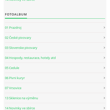
FOTOALBUM
01 Prazdroj
02 České pivovary
03 Slovenske pivovary
04 Hospody, restaurace, hotely atd
05 Cedule
06 Pivni kuryr
07 Vrsovice
13 Sklenice na výměnu
14 Novinky ve sbírce