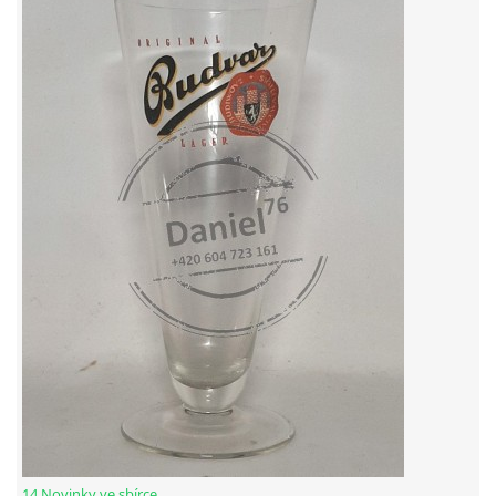
14 Novinky ve sbírce