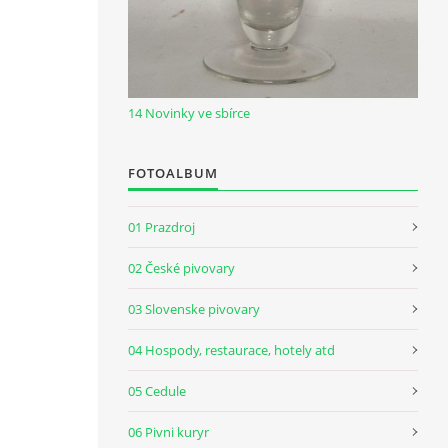
14 Novinky ve sbírce
FOTOALBUM
01 Prazdroj
02 České pivovary
03 Slovenske pivovary
04 Hospody, restaurace, hotely atd
05 Cedule
06 Pivni kuryr