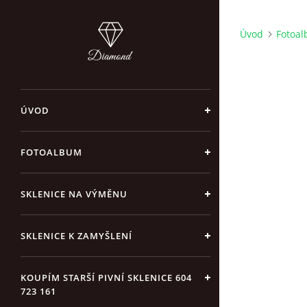
Úvod
Fotoa
ÚVOD
FOTOALBUM
SKLENICE NA VÝMĚNU
SKLENICE K ZAMYŠLENÍ
KOUPÍM STARŠÍ PIVNÍ SKLENICE 604
723 161