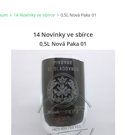
lbum
14 Novinky ve sbírce
0,5L Nová Paka 01
14 Novinky ve sbírce
0,5L Nová Paka 01