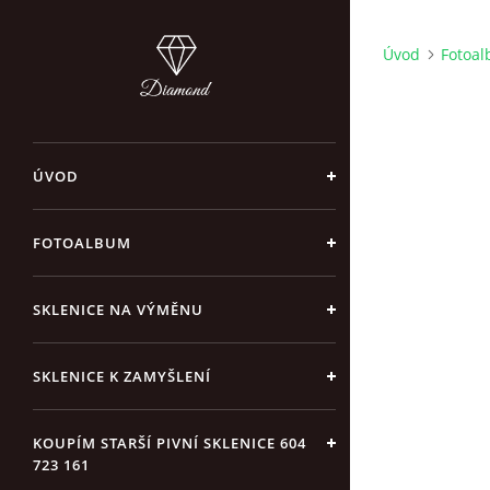
Úvod
Fotoa
ÚVOD
FOTOALBUM
SKLENICE NA VÝMĚNU
SKLENICE K ZAMYŠLENÍ
KOUPÍM STARŠÍ PIVNÍ SKLENICE 604
723 161