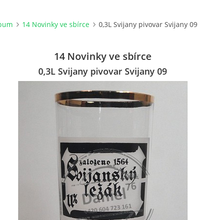
lbum
14 Novinky ve sbírce
0,3L Svijany pivovar Svijany 09
14 Novinky ve sbírce
0,3L Svijany pivovar Svijany 09