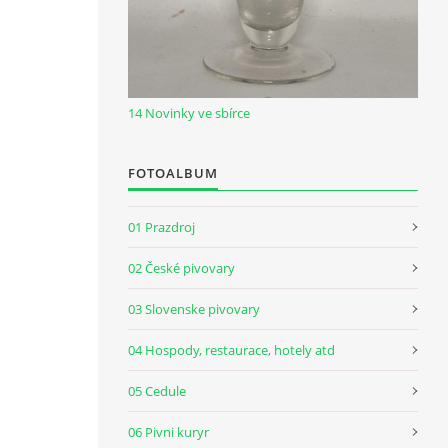
14 Novinky ve sbírce
FOTOALBUM
01 Prazdroj
02 České pivovary
03 Slovenske pivovary
04 Hospody, restaurace, hotely atd
05 Cedule
06 Pivni kuryr