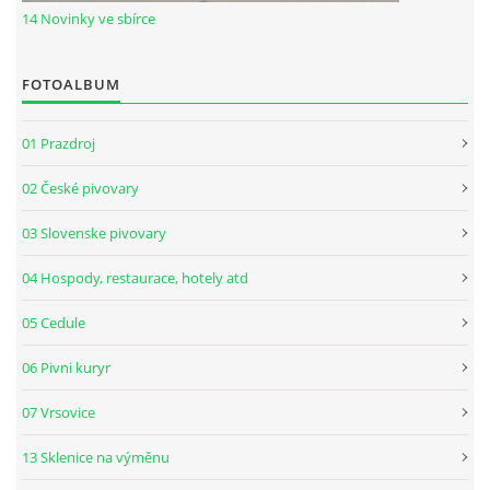
14 Novinky ve sbírce
FOTOALBUM
01 Prazdroj
02 České pivovary
03 Slovenske pivovary
04 Hospody, restaurace, hotely atd
05 Cedule
06 Pivni kuryr
07 Vrsovice
13 Sklenice na výměnu