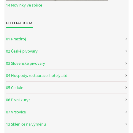
14 Novinky ve sbírce
FOTOALBUM
01 Prazdroj
02 České pivovary
03 Slovenske pivovary
04 Hospody, restaurace, hotely atd
05 Cedule
06 Pivni kuryr
07 Vrsovice
13 Sklenice na výměnu