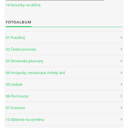
14 Novinky ve sbírce
FOTOALBUM
01 Prazdroj
02 České pivovary
03 Slovenske pivovary
04 Hospody, restaurace, hotely atd
05 Cedule
06 Pivni kuryr
07 Vrsovice
13 Sklenice na výměnu