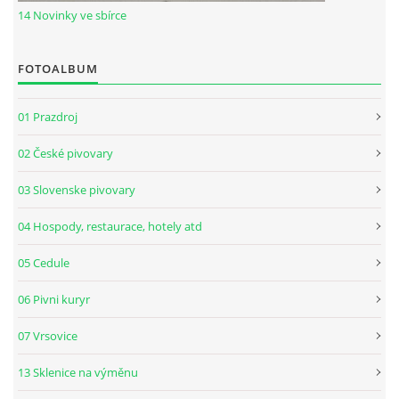
14 Novinky ve sbírce
FOTOALBUM
01 Prazdroj
02 České pivovary
03 Slovenske pivovary
04 Hospody, restaurace, hotely atd
05 Cedule
06 Pivni kuryr
07 Vrsovice
13 Sklenice na výměnu