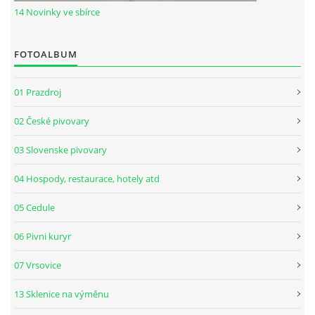
14 Novinky ve sbírce
FOTOALBUM
01 Prazdroj
02 České pivovary
03 Slovenske pivovary
04 Hospody, restaurace, hotely atd
05 Cedule
06 Pivni kuryr
07 Vrsovice
13 Sklenice na výměnu