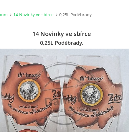
lbum
14 Novinky ve sbírce
0,25L Poděbrady.
14 Novinky ve sbírce
0,25L Poděbrady.