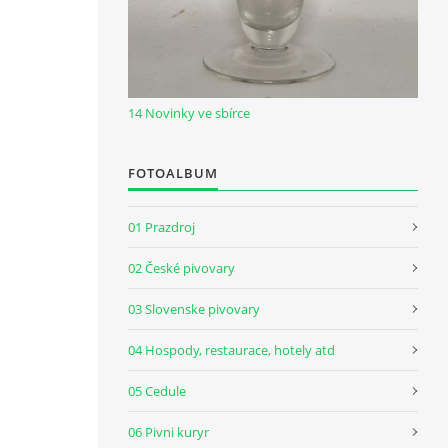
14 Novinky ve sbírce
FOTOALBUM
01 Prazdroj
02 České pivovary
03 Slovenske pivovary
04 Hospody, restaurace, hotely atd
05 Cedule
06 Pivni kuryr