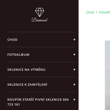
Úvod
Fotoa
ÚVOD
FOTOALBUM
SKLENICE NA VÝMĚNU
SKLENICE K ZAMYŠLENÍ
KOUPÍM STARŠÍ PIVNÍ SKLENICE 604
723 161