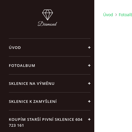
Úvod
Fotoa
ÚVOD
FOTOALBUM
SKLENICE NA VÝMĚNU
SKLENICE K ZAMYŠLENÍ
KOUPÍM STARŠÍ PIVNÍ SKLENICE 604
723 161