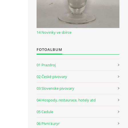
14 Novinky ve sbírce
FOTOALBUM
01 Prazdroj
02 České pivovary
03 Slovenske pivovary
04 Hospody, restaurace, hotely atd
05 Cedule
06 Pivni kuryr