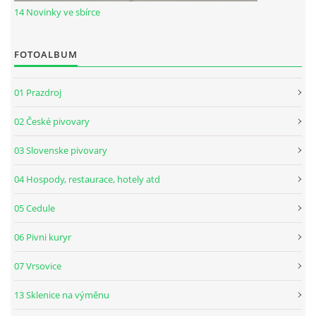
14 Novinky ve sbírce
FOTOALBUM
01 Prazdroj
02 České pivovary
03 Slovenske pivovary
04 Hospody, restaurace, hotely atd
05 Cedule
06 Pivni kuryr
07 Vrsovice
13 Sklenice na výměnu