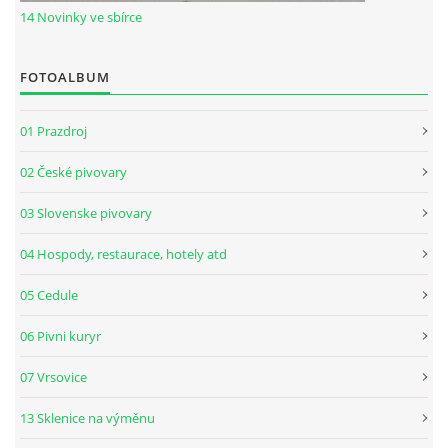
14 Novinky ve sbírce
FOTOALBUM
01 Prazdroj
02 České pivovary
03 Slovenske pivovary
04 Hospody, restaurace, hotely atd
05 Cedule
06 Pivni kuryr
07 Vrsovice
13 Sklenice na výměnu